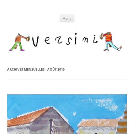
Aller
au
contenu
Menu
ARCHIVES MENSUELLES :
AOÛT 2015