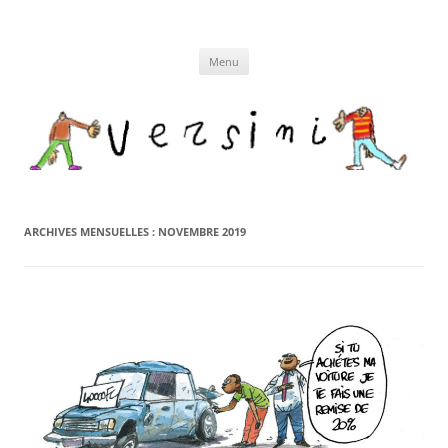
Aller
au
contenu
Menu
ARCHIVES MENSUELLES :
NOVEMBRE 2019