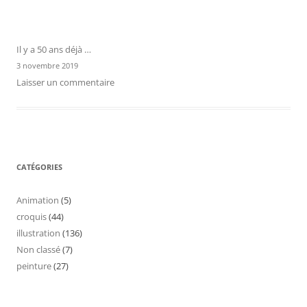
Il y a 50 ans déjà …
3 novembre 2019
Laisser un commentaire
CATÉGORIES
Animation
(5)
croquis
(44)
illustration
(136)
Non classé
(7)
peinture
(27)