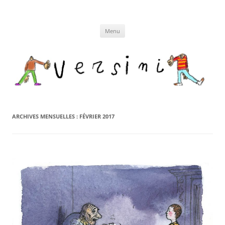
Aller
au
contenu
Menu
ARCHIVES MENSUELLES :
FÉVRIER 2017