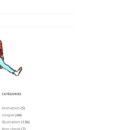
CATÉGORIES
Animation
(5)
croquis
(44)
illustration
(136)
Non classé
(7)