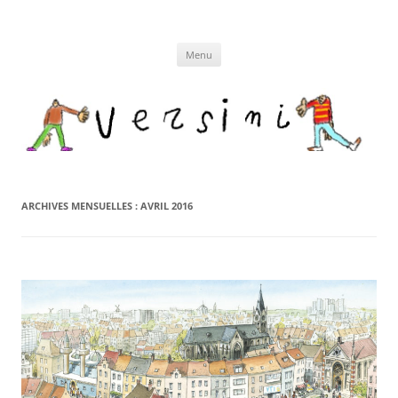
Aller
au
contenu
Menu
ARCHIVES MENSUELLES :
AVRIL 2016