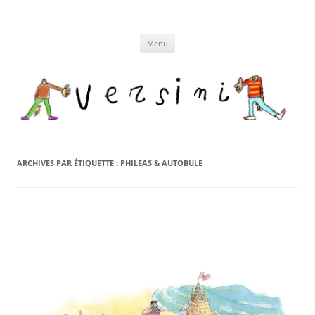
Aller
au
contenu
Menu
ARCHIVES PAR ÉTIQUETTE :
PHILEAS & AUTOBULE