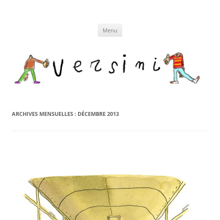
Aller
au
contenu
Menu
ARCHIVES MENSUELLES :
DÉCEMBRE 2013