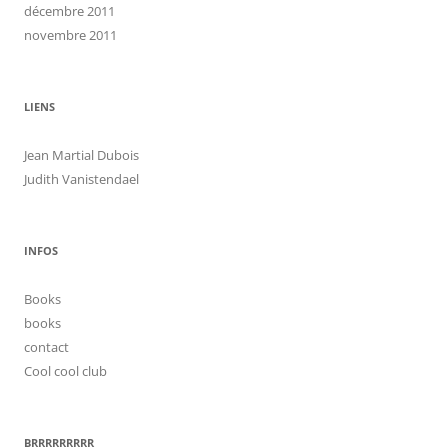
décembre 2011
novembre 2011
LIENS
Jean Martial Dubois
Judith Vanistendael
INFOS
Books
books
contact
Cool cool club
BRRRRRRRRR