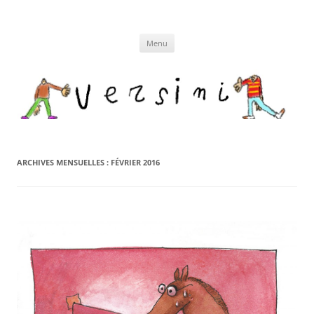
Aller
au
contenu
Menu
ARCHIVES MENSUELLES :
FÉVRIER 2016