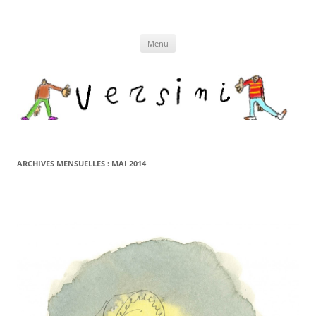
Aller
au
contenu
Menu
ARCHIVES MENSUELLES :
MAI 2014