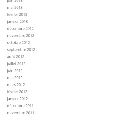
juin 2013
mai 2013
février 2013
janvier 2013
décembre 2012
novembre 2012
octobre 2012
septembre 2012
août 2012
juillet 2012
juin 2012
mai 2012
mars 2012
février 2012
janvier 2012
décembre 2011
novembre 2011