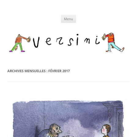
Aller
au
contenu
Menu
ARCHIVES MENSUELLES :
FÉVRIER 2017