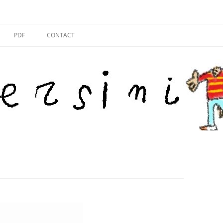
PDF
CONTACT
N