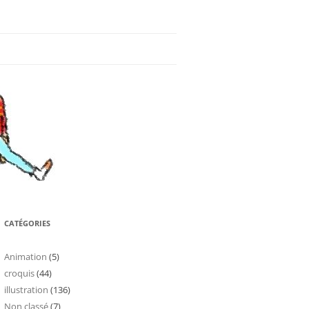
CATÉGORIES
Animation
(5)
croquis
(44)
illustration
(136)
Non classé
(7)