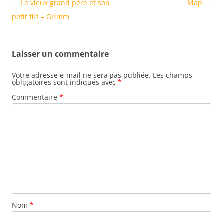
Navigation
←
Le vieux grand père et son
Map
→
des
petit fils – Grimm
articles
Laisser un commentaire
Votre adresse e-mail ne sera pas publiée.
Les champs
obligatoires sont indiqués avec
*
Commentaire
*
Nom
*