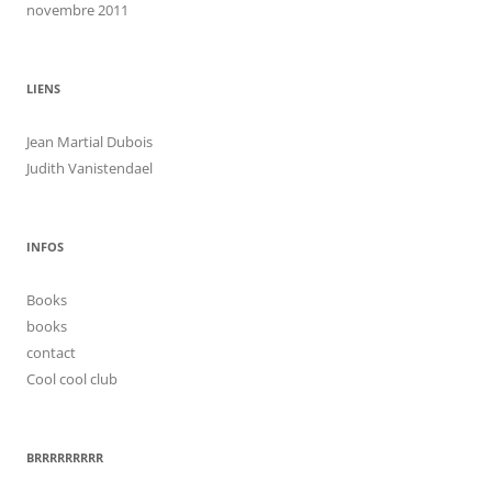
novembre 2011
LIENS
Jean Martial Dubois
Judith Vanistendael
INFOS
Books
books
contact
Cool cool club
BRRRRRRRRR