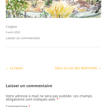
Cargèse
9 août 2020
Laisser un commentaire
Navigation
←
Le lavoir
Dans la rue des Martinetti
→
des
articles
Laisser un commentaire
Votre adresse e-mail ne sera pas publiée.
Les champs
obligatoires sont indiqués avec
*
Commentaire
*