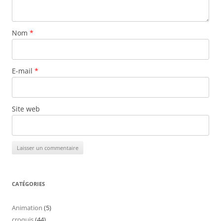
Nom
*
E-mail
*
Site web
CATÉGORIES
Animation
(5)
croquis
(44)