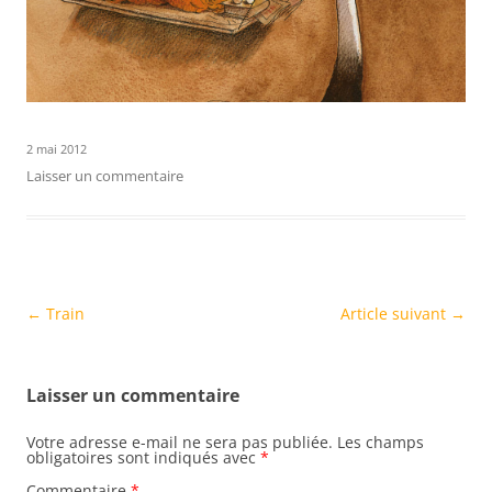
2 mai 2012
Laisser un commentaire
Navigation
←
Train
Article suivant
→
des
articles
Laisser un commentaire
Votre adresse e-mail ne sera pas publiée.
Les champs
obligatoires sont indiqués avec
*
Commentaire
*