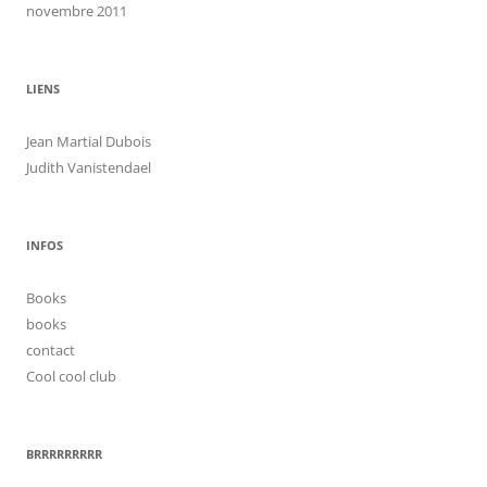
novembre 2011
LIENS
Jean Martial Dubois
Judith Vanistendael
INFOS
Books
books
contact
Cool cool club
BRRRRRRRRR