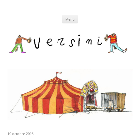
Aller
au
contenu
Menu
10 octobre 2016